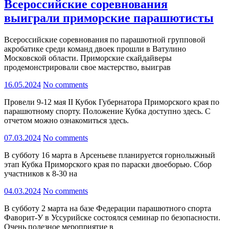
Всероссийские соревнования
выиграли приморские парашютисты
Всероссийские соревнования по парашютной групповой
акробатике среди команд двоек прошли в Ватулино
Московской области. Приморские скайдайверы
продемонстрировали свое мастерство, выиграв
16.05.2024
No comments
Провели 9-12 мая II Кубок Губернатора Приморского края по
парашютному спорту. Положение Кубка доступно здесь. С
отчетом можно ознакомиться здесь.
07.03.2024
No comments
В субботу 16 марта в Арсеньеве планируется горнолыжный
этап Кубка Приморского края по параски двоеборью. Сбор
участников к 8-30 на
04.03.2024
No comments
В субботу 2 марта на базе Федерации парашютного спорта
Фаворит-У в Уссурийске состоялся семинар по безопасности.
Очень полезное мероприятие в