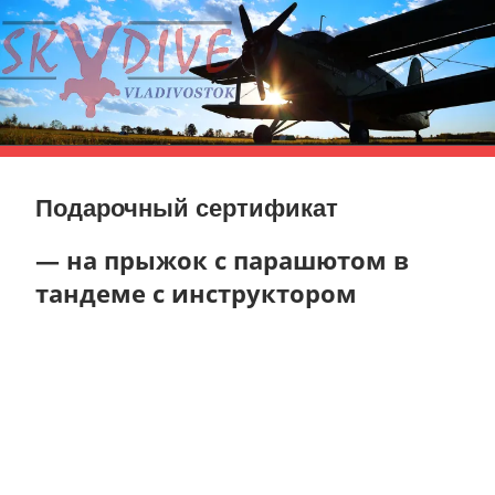
Skip
to
content
Vladivostok
skydive
Подарочный сертификат
— на прыжок с парашютом в
тандеме с инструктором