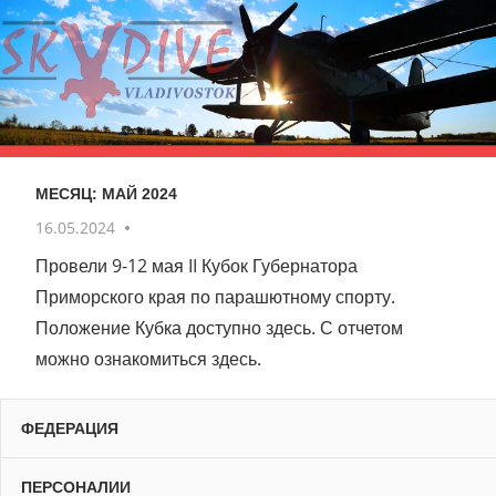
Skip
to
content
Vladivostok
skydive
МЕСЯЦ:
МАЙ 2024
16.05.2024
No comments
Провели 9-12 мая II Кубок Губернатора
Приморского края по парашютному спорту.
Положение Кубка доступно здесь. С отчетом
можно ознакомиться здесь.
ФЕДЕРАЦИЯ
ПЕРСОНАЛИИ